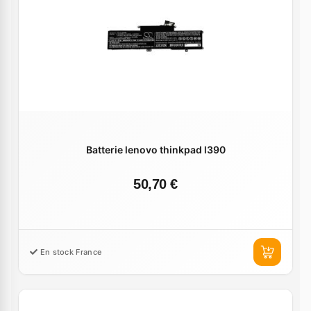
Batterie lenovo thinkpad l390
50,70 €
En stock France