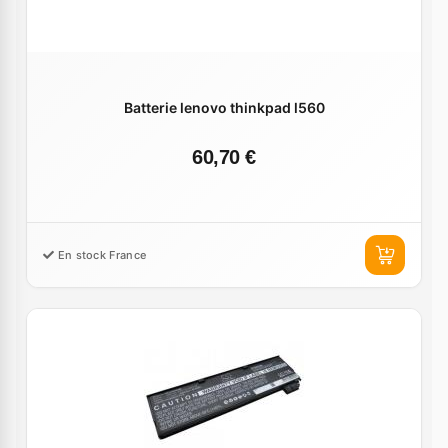
Batterie lenovo thinkpad l560
60,70 €
En stock France