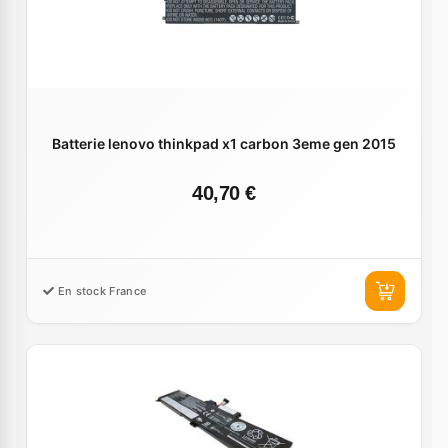
Batterie lenovo thinkpad x1 carbon 3eme gen 2015
40,70 €
En stock France