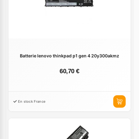
Batterie lenovo thinkpad p1 gen 4 20y300akmz
60,70 €
En stock France