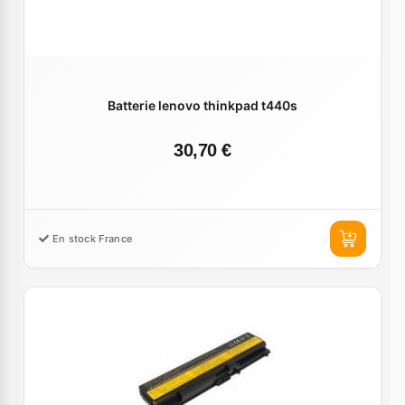
Batterie lenovo thinkpad t440s
30,70 €
En stock France