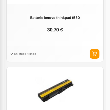
Batterie lenovo thinkpad t530
30,70 €
En stock France