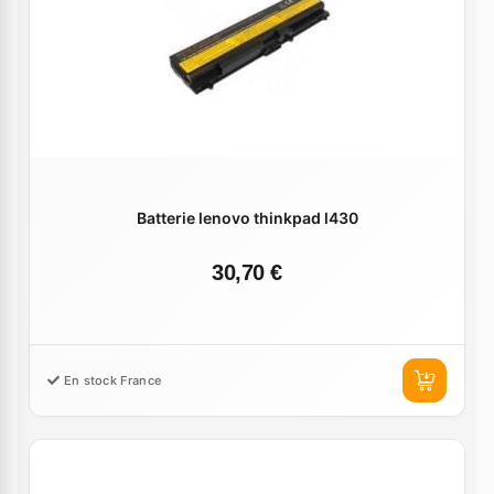
Batterie lenovo thinkpad l430
30,70 €
En stock France