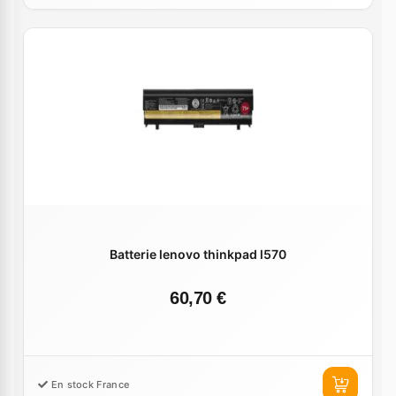
Batterie lenovo thinkpad l570
60,70 €
En stock France