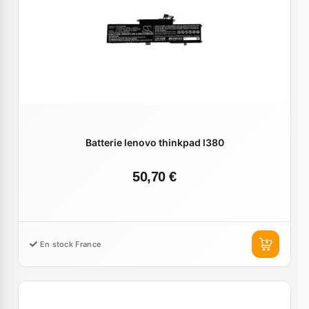
Batterie lenovo thinkpad l380
50,70 €
En stock France