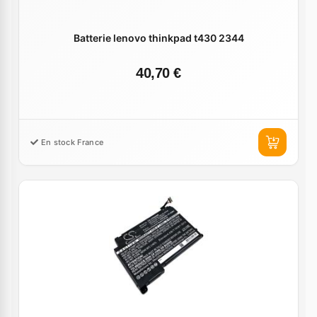
Batterie lenovo thinkpad t430 2344
40,70 €
En stock France