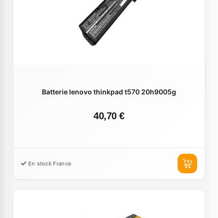
Batterie lenovo thinkpad t570 20h9005g
40,70 €
En stock France