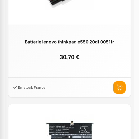
Batterie lenovo thinkpad e550 20df 0051fr
30,70 €
En stock France