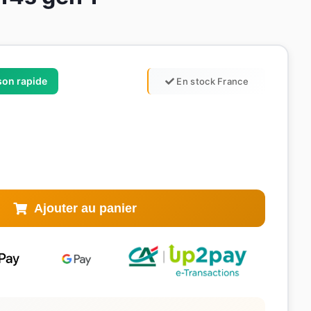
ison rapide
En stock France
Ajouter au panier