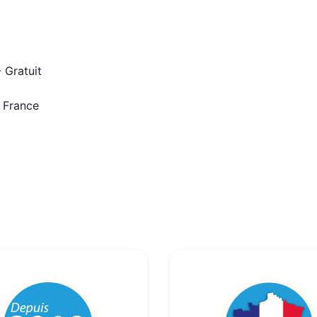
 Gratuit
n France