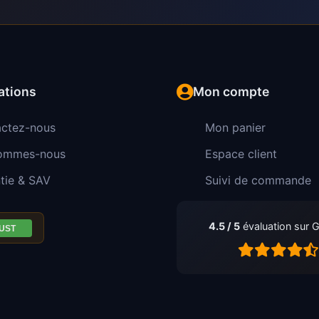
ations
Mon compte
ctez-nous
Mon panier
sommes-nous
Espace client
tie & SAV
Suivi de commande
4.5 / 5
évaluation sur 