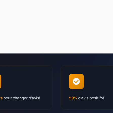
rs
pour changer d'avis!
99%
d'avis positifs!