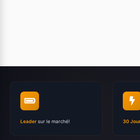
Leader
sur le marché!
30 Jou