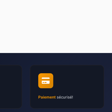
Paiement
sécurisé!