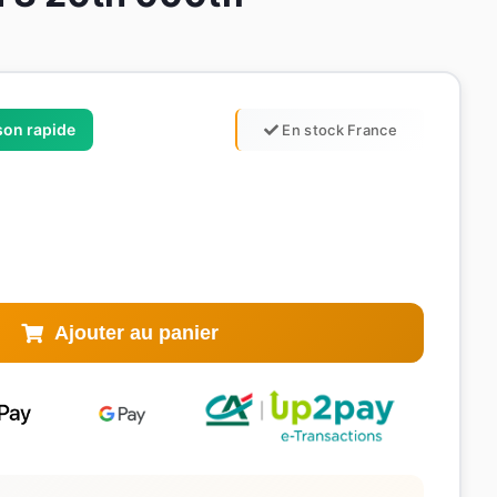
ison rapide
En stock France
Ajouter au panier