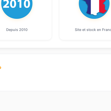
Depuis 2010
Site et stock en Fran
o
1