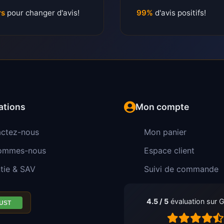
rs
pour changer d'avis!
99%
d'avis positifs!
ations
Mon compte
ctez-nous
Mon panier
sommes-nous
Espace client
tie & SAV
Suivi de commande
4.5 / 5
évaluation sur 