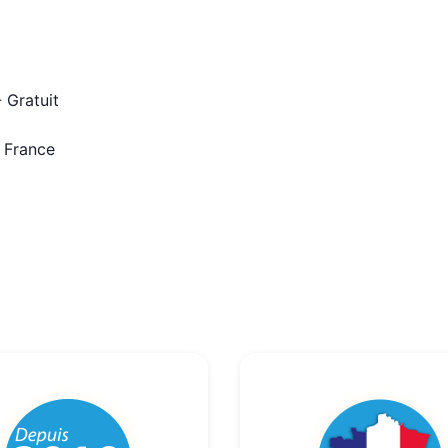
 Gratuit
n France