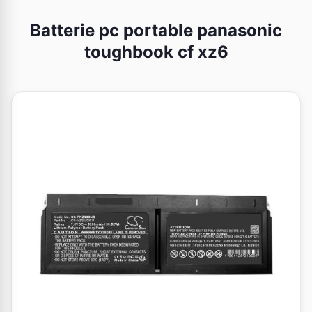
Batterie pc portable panasonic
toughbook cf xz6