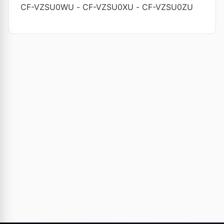
CF-VZSU0WU
-
CF-VZSU0XU
-
CF-VZSU0ZU