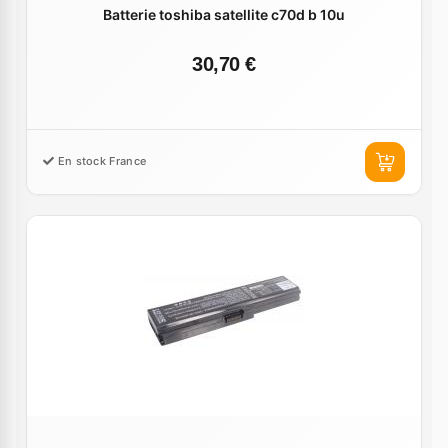
Batterie toshiba satellite c70d b 10u
30,70 €
En stock France