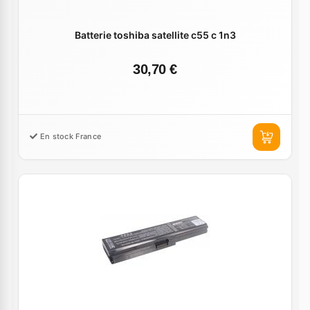
Batterie toshiba satellite c55 c 1n3
30,70 €
En stock France