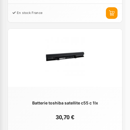
En stock France
Batterie toshiba satellite c55 c 1lx
30,70 €