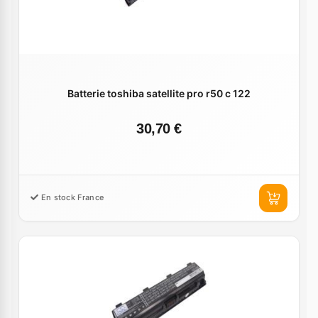
Batterie toshiba satellite pro r50 c 122
30,70 €
En stock France