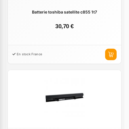
Batterie toshiba satellite c855 1t7
30,70 €
En stock France