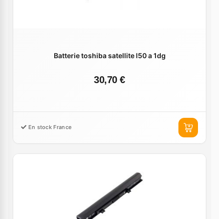
Batterie toshiba satellite l50 a 1dg
30,70 €
En stock France