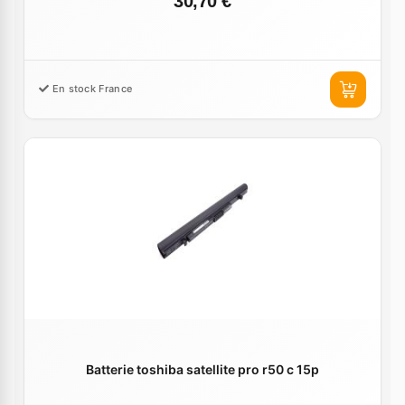
30,70 €
En stock France
Batterie toshiba satellite pro r50 c 15p