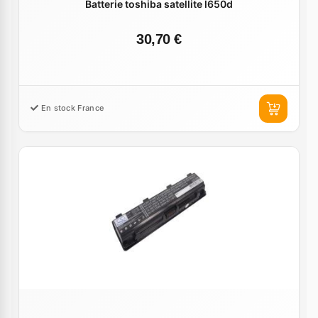
Batterie toshiba satellite l650d
30,70 €
En stock France