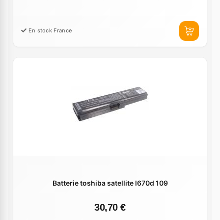
En stock France
Batterie toshiba satellite l670d 109
30,70 €