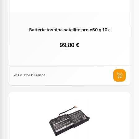
Batterie toshiba satellite pro c50 g 10k
99,80 €
En stock France