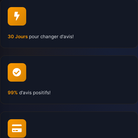
30 Jours
pour changer d'avis!
99%
d'avis positifs!