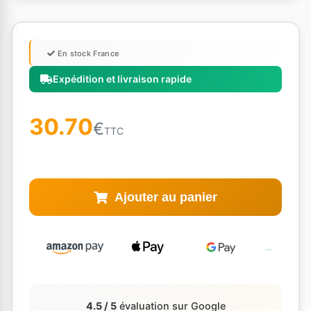
En stock France
Expédition et livraison rapide
30.70
€
TTC
Ajouter au panier
4.5 / 5
évaluation sur Google