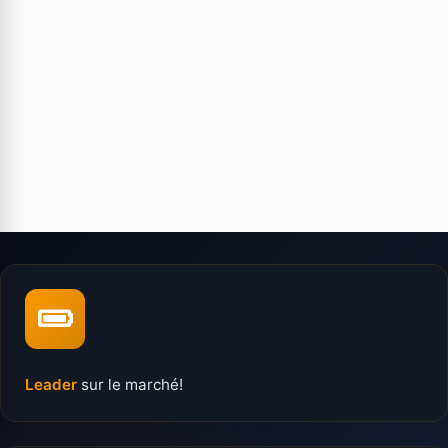
Leader
sur le marché!