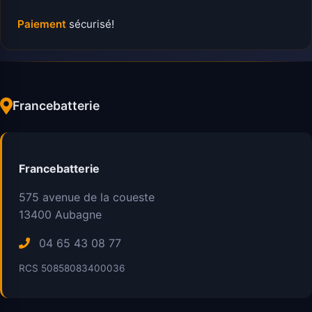
Paiement
sécurisé!
Francebatterie
Francebatterie
575 avenue de la coueste
13400
Aubagne
04 65 43 08 77
RCS 50858083400036