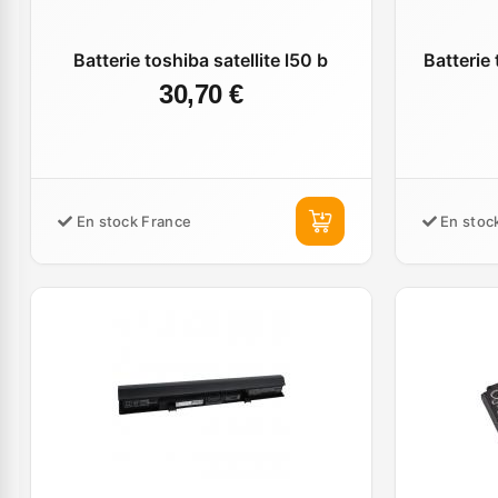
Batterie toshiba satellite l50 b
Batterie 
30,70 €
En stock France
En stoc