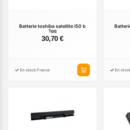
Batterie toshiba satellite l50 b
Batteri
1gq
30,70 €
En stock France
En stoc