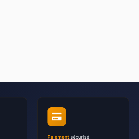
Paiement
sécurisé!