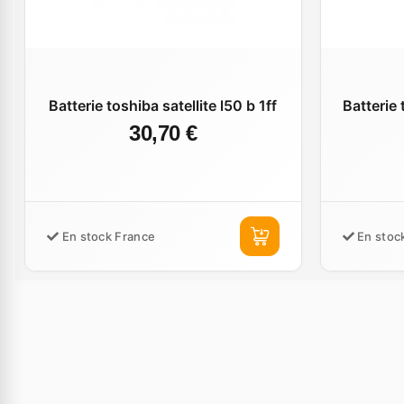
Batterie toshiba satellite l50 b 1ff
Batterie 
30,70 €
En stock France
En stoc