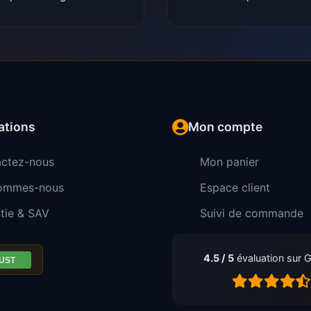
ations
Mon compte
ctez-nous
Mon panier
sommes-nous
Espace client
tie & SAV
Suivi de commande
4.5 / 5
évaluation sur 