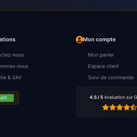
ations
Mon compte
ctez-nous
Mon panier
sommes-nous
Espace client
tie & SAV
Suivi de commande
4.5 / 5
évaluation sur 