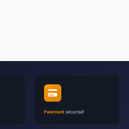
Paiement
sécurisé!