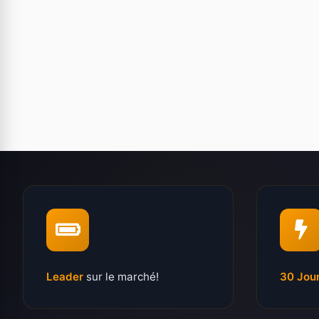
Leader
sur le marché!
30 Jou