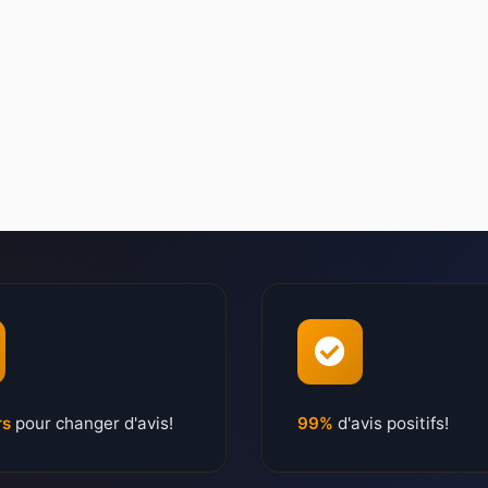
rs
pour changer d'avis!
99%
d'avis positifs!