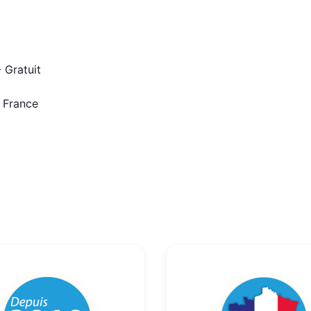
 Gratuit
n France