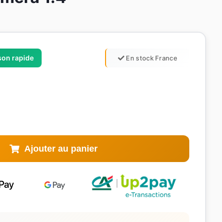
ison rapide
En stock France
Ajouter au panier