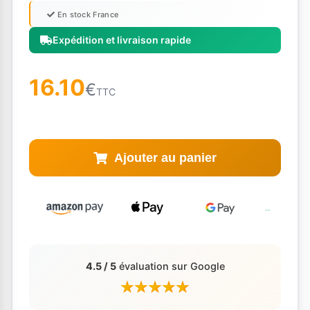
En stock France
Expédition et livraison rapide
16.10
€
TTC
Ajouter au panier
4.5 / 5
évaluation sur Google