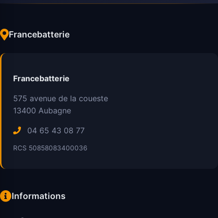
Francebatterie
Francebatterie
575 avenue de la coueste
13400
Aubagne
04 65 43 08 77
RCS 50858083400036
Informations