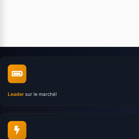
Leader
sur le marché!