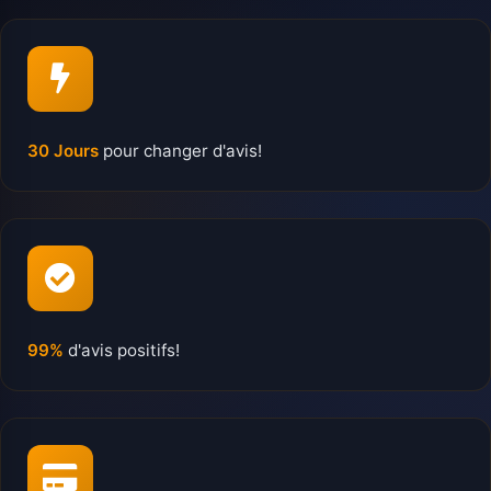
30 Jours
pour changer d'avis!
99%
d'avis positifs!