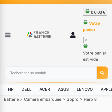
0
0,00 €
Votre
panier
×
Votre panier
est vide
HP
DELL
ACER
ASUS
LENOVO
APPL
Batterie
>
Camera embarquee
>
Gopro
>
Hero 8