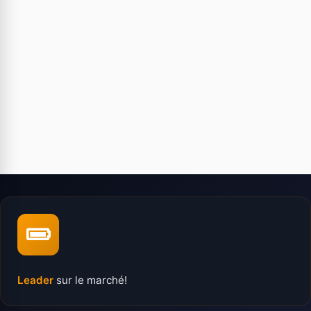
Leader
sur le marché!