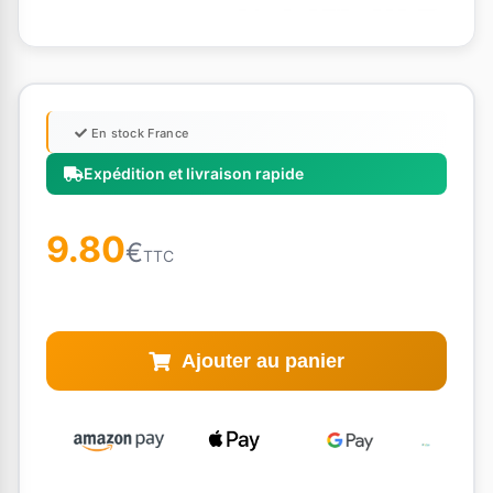
En stock France
Expédition et livraison rapide
9.80
€
TTC
Ajouter au panier