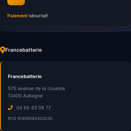
Paiement
sécurisé!
Francebatterie
Francebatterie
575 avenue de la coueste
13400
Aubagne
04 65 43 08 77
RCS 50858083400036