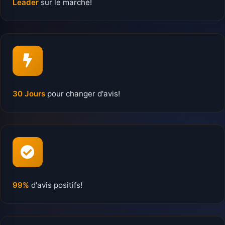
Leader
sur le marché!
30 Jours
pour changer d'avis!
99%
d'avis positifs!