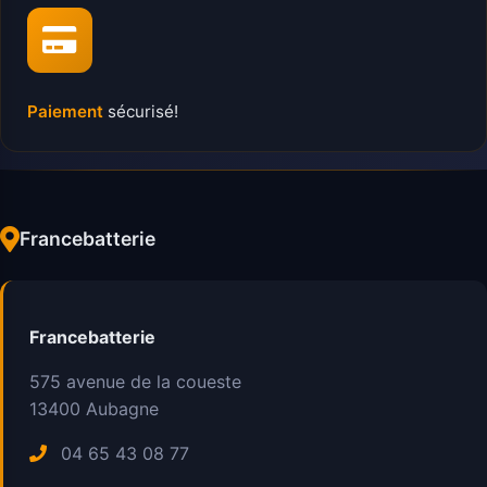
Paiement
sécurisé!
Francebatterie
Francebatterie
575 avenue de la coueste
13400
Aubagne
04 65 43 08 77