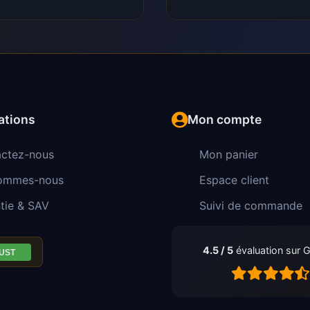
ations
Mon compte
ctez-nous
Mon panier
sommes-nous
Espace client
tie & SAV
Suivi de commande
4.5 / 5
évaluation sur 