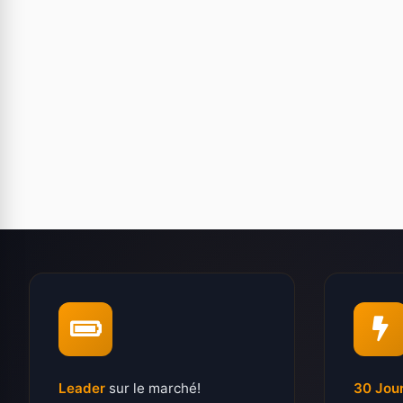
Leader
sur le marché!
30 Jou