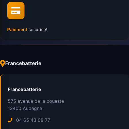
Paiement
sécurisé!
Francebatterie
Francebatterie
575 avenue de la coueste
13400
Aubagne
04 65 43 08 77