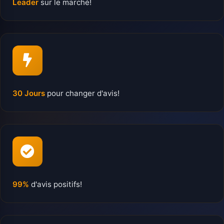
Leader
sur le marché!
30 Jours
pour changer d'avis!
99%
d'avis positifs!