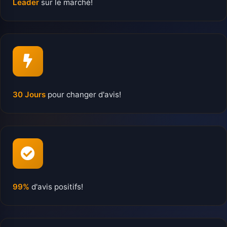
Leader
sur le marché!
30 Jours
pour changer d'avis!
99%
d'avis positifs!