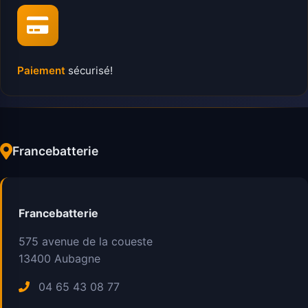
Paiement
sécurisé!
Francebatterie
Francebatterie
575 avenue de la coueste
13400
Aubagne
04 65 43 08 77