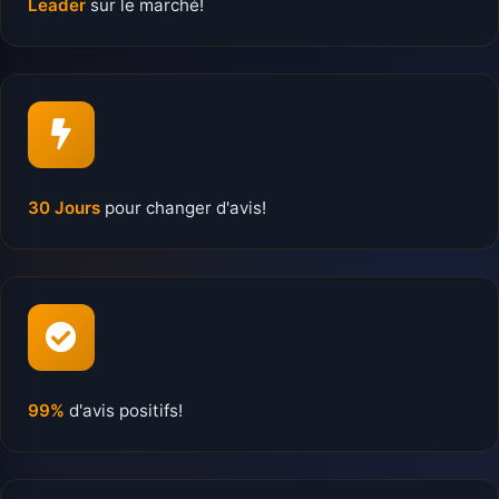
Leader
sur le marché!
30 Jours
pour changer d'avis!
99%
d'avis positifs!