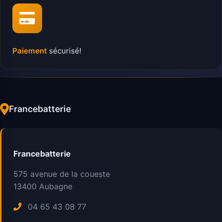
Paiement
sécurisé!
Francebatterie
Francebatterie
575 avenue de la coueste
13400
Aubagne
04 65 43 08 77