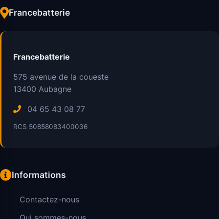
Francebatterie
Francebatterie
575 avenue de la coueste
13400
Aubagne
04 65 43 08 77
RCS 50858083400036
Informations
Contactez-nous
Qui sommes-nous