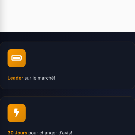
Leader
sur le marché!
30 Jours
pour changer d'avis!