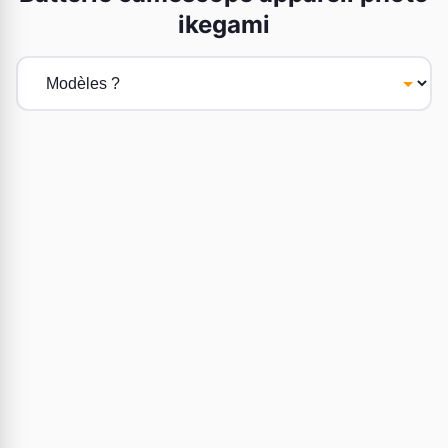
ikegami