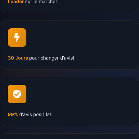
Leader
sur le marché!
30 Jours
pour changer d'avis!
99%
d'avis positifs!