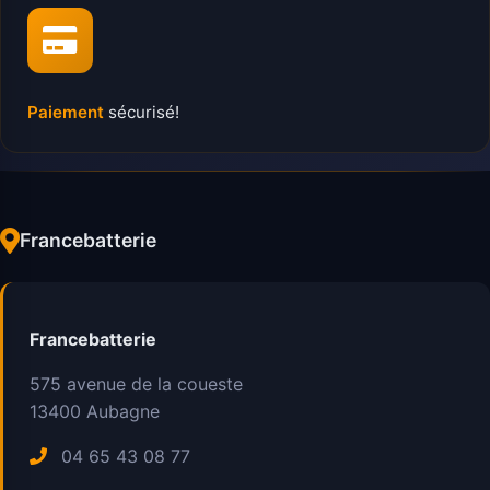
Paiement
sécurisé!
Francebatterie
Francebatterie
575 avenue de la coueste
13400
Aubagne
04 65 43 08 77