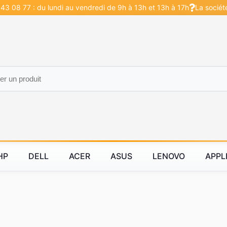
43 08 77 : du lundi au vendredi de 9h à 13h et 13h à 17h
La sociét
HP
DELL
ACER
ASUS
LENOVO
APPL