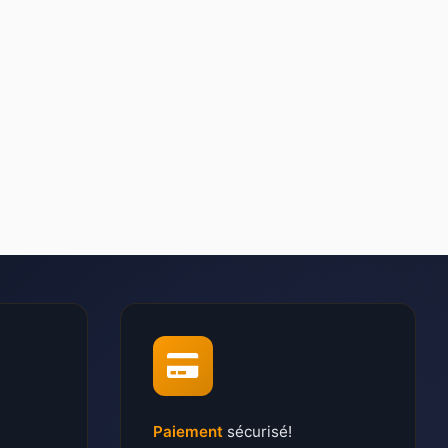
Paiement
sécurisé!