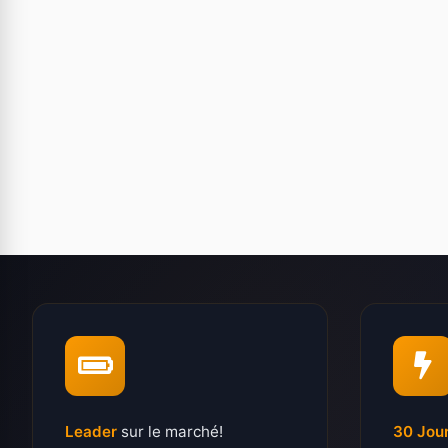
Leader
sur le marché!
30 Jou