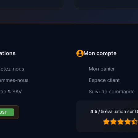
ations
Mon compte
ctez-nous
Mon panier
sommes-nous
Espace client
tie & SAV
Suivi de commande
4.5 / 5
évaluation sur 