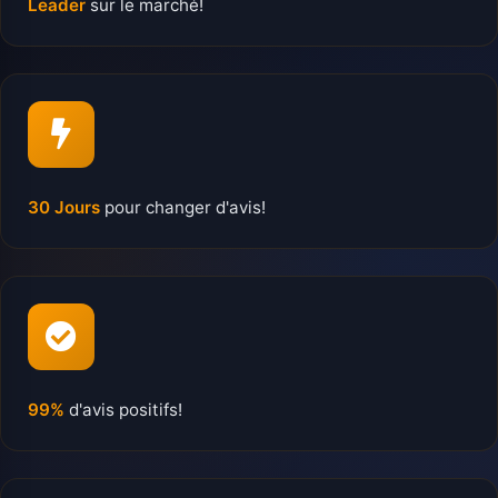
Leader
sur le marché!
30 Jours
pour changer d'avis!
99%
d'avis positifs!