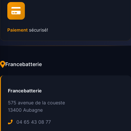
Paiement
sécurisé!
Francebatterie
Francebatterie
575 avenue de la coueste
13400
Aubagne
04 65 43 08 77