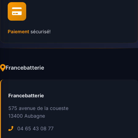
Paiement
sécurisé!
Francebatterie
Francebatterie
575 avenue de la coueste
13400
Aubagne
04 65 43 08 77