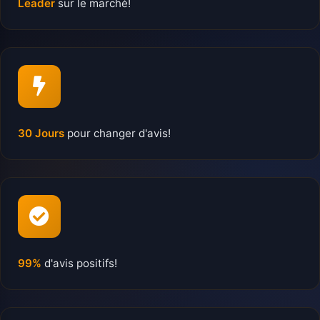
Leader
sur le marché!
30 Jours
pour changer d'avis!
99%
d'avis positifs!