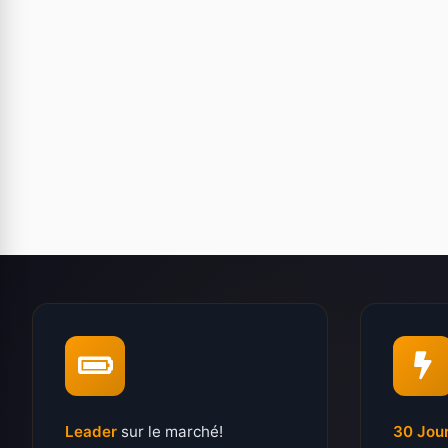
Leader
sur le marché!
30 Jou