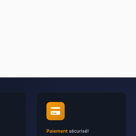
Paiement
sécurisé!