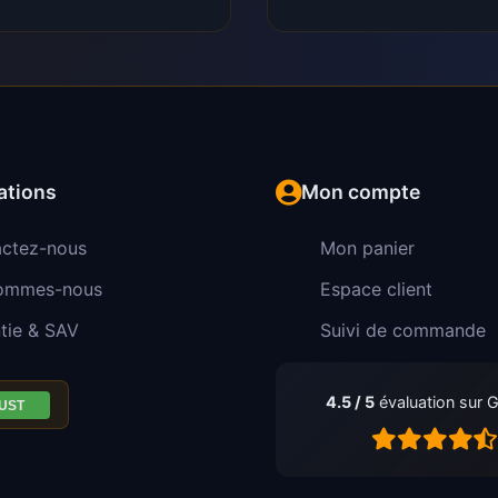
ations
Mon compte
ctez-nous
Mon panier
sommes-nous
Espace client
tie & SAV
Suivi de commande
4.5 / 5
évaluation sur 