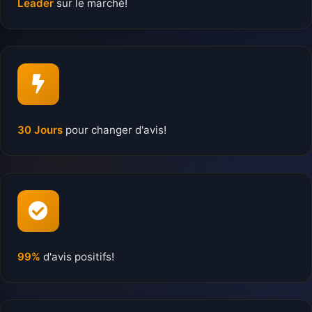
Leader
sur le marché!
30 Jours
pour changer d'avis!
99%
d'avis positifs!