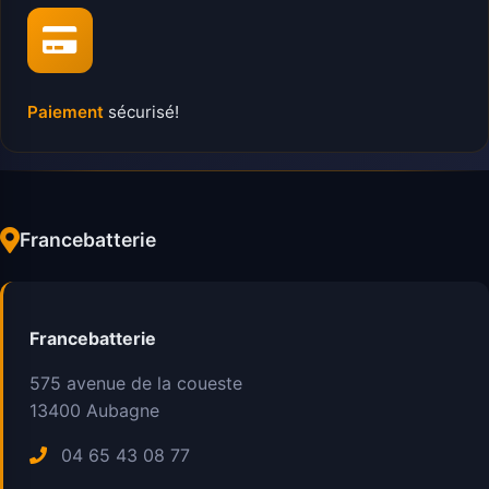
Paiement
sécurisé!
Francebatterie
Francebatterie
575 avenue de la coueste
13400
Aubagne
04 65 43 08 77