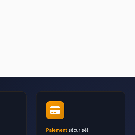
Paiement
sécurisé!