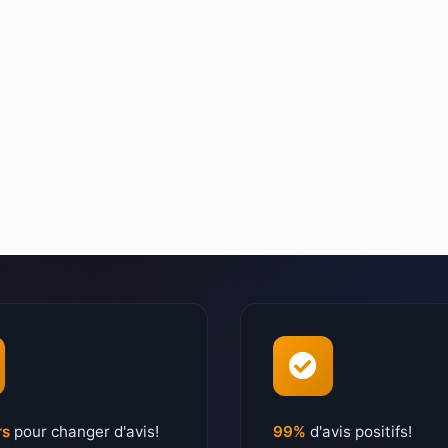
rs
pour changer d'avis!
99%
d'avis positifs!