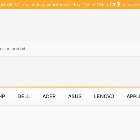
43 08 77 : du lundi au vendredi de 9h à 13h et 13h à 17h
La sociét
HP
DELL
ACER
ASUS
LENOVO
APPL