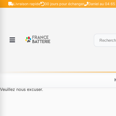
Livraison rapide
30 jours pour échanger
Daniel au 04 65 
Le produit #BLD--12232 n'est plus disponible à la vente.
Veuillez nous excuser.