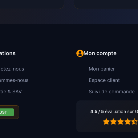
ations
Mon compte
ctez-nous
Mon panier
sommes-nous
Espace client
tie & SAV
Suivi de commande
4.5 / 5
évaluation sur 