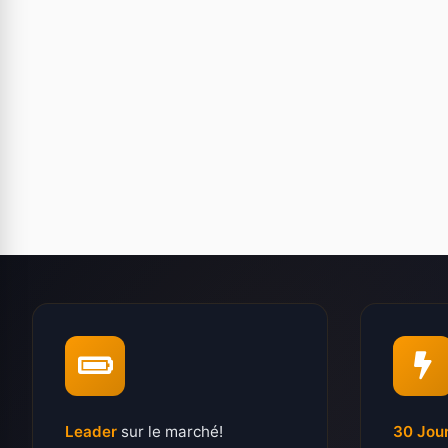
Leader
sur le marché!
30 Jou