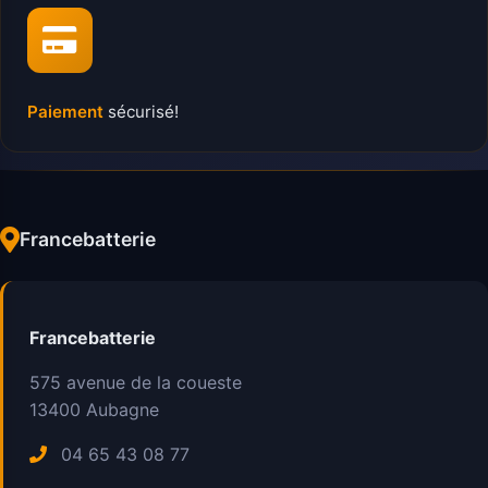
Paiement
sécurisé!
Francebatterie
Francebatterie
575 avenue de la coueste
13400
Aubagne
04 65 43 08 77