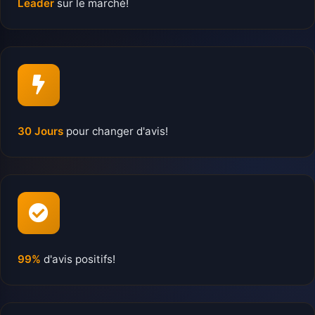
Leader
sur le marché!
30 Jours
pour changer d'avis!
99%
d'avis positifs!