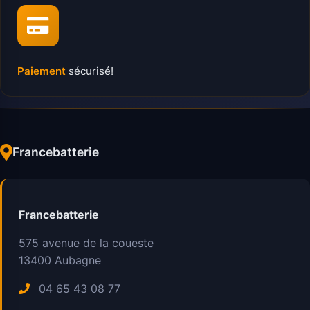
Paiement
sécurisé!
Francebatterie
Francebatterie
575 avenue de la coueste
13400
Aubagne
04 65 43 08 77