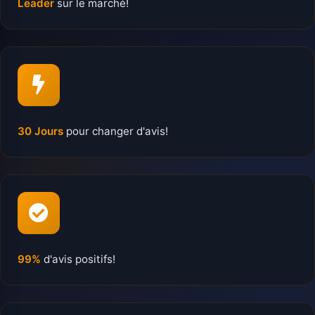
Leader
sur le marché!
30 Jours
pour changer d'avis!
99%
d'avis positifs!