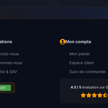
ations
Mon compte
ctez-nous
Mon panier
sommes-nous
Espace client
tie & SAV
Suivi de commande
4.5 / 5
évaluation sur 