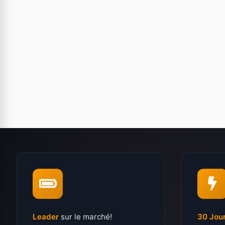
Leader
sur le marché!
30 Jou