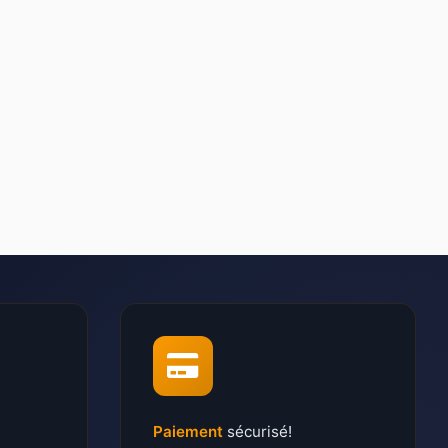
Paiement
sécurisé!