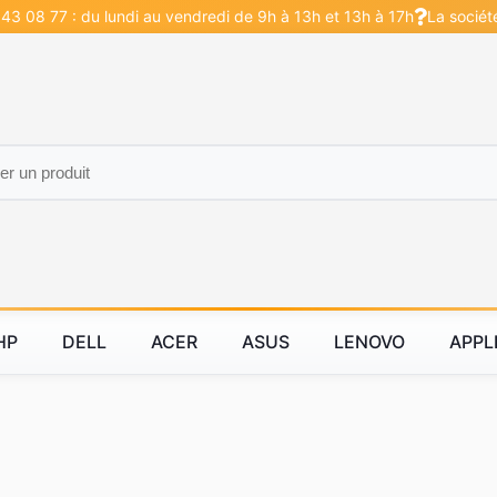
43 08 77 : du lundi au vendredi de 9h à 13h et 13h à 17h
La sociét
HP
DELL
ACER
ASUS
LENOVO
APPL