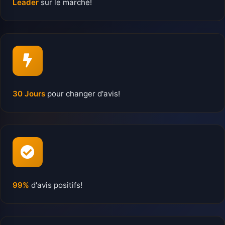
Leader
sur le marché!
30 Jours
pour changer d'avis!
99%
d'avis positifs!