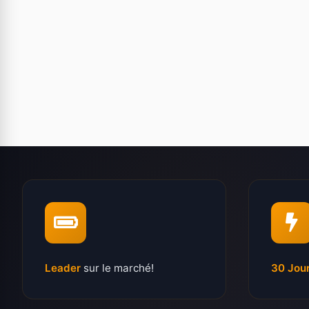
Leader
sur le marché!
30 Jou