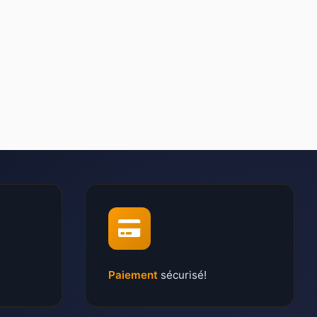
Paiement
sécurisé!