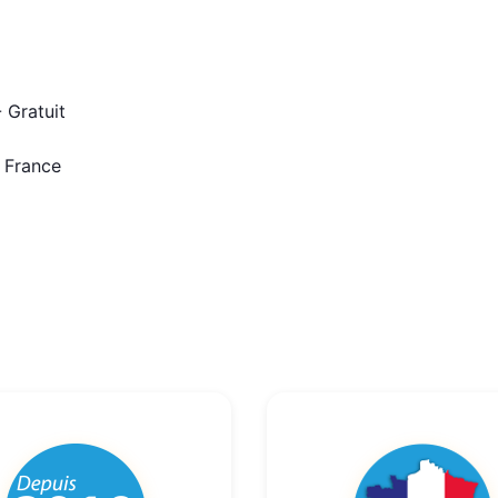
 Gratuit
n France