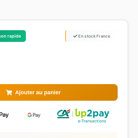
ison rapide
En stock France
Ajouter au panier