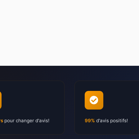
rs
pour changer d'avis!
99%
d'avis positifs!