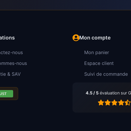
ations
Mon compte
ctez-nous
Mon panier
sommes-nous
Espace client
tie & SAV
Suivi de commande
4.5 / 5
évaluation sur 