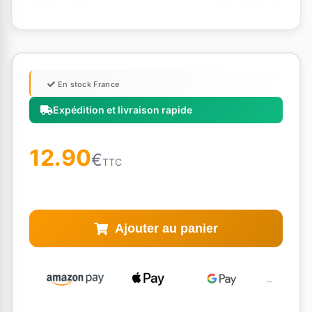
En stock France
Expédition et livraison rapide
12.90
€
TTC
Ajouter au panier