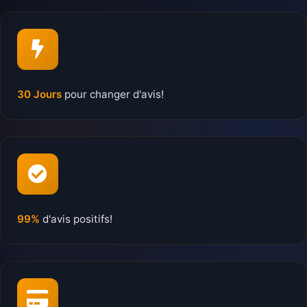
30 Jours
pour changer d'avis!
99%
d'avis positifs!