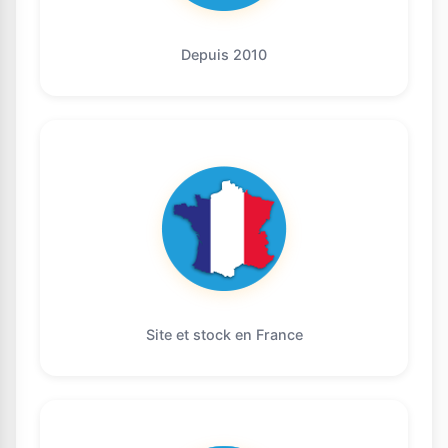
Depuis 2010
Site et stock en France