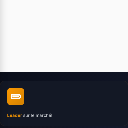
Leader
sur le marché!