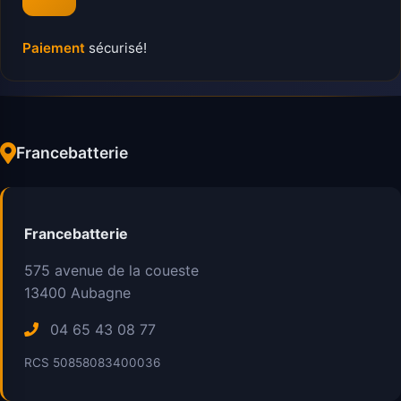
Paiement
sécurisé!
Francebatterie
Francebatterie
575 avenue de la coueste
13400
Aubagne
04 65 43 08 77
RCS 50858083400036