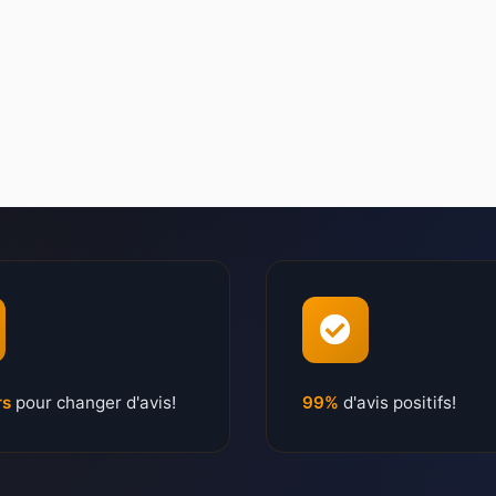
rs
pour changer d'avis!
99%
d'avis positifs!