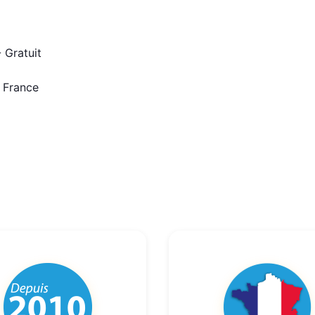
 Gratuit
n France