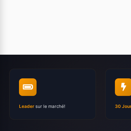
Leader
sur le marché!
30 Jou