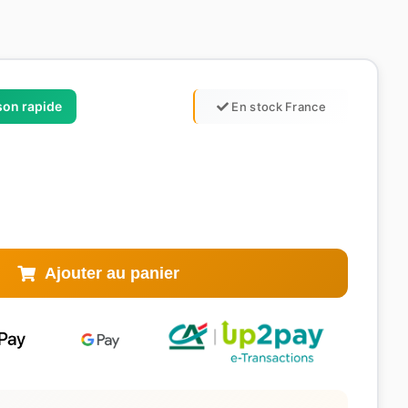
ison rapide
En stock France
Ajouter au panier