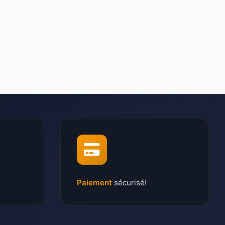
Paiement
sécurisé!