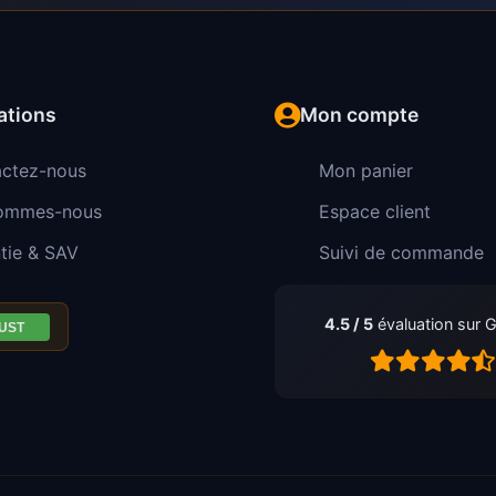
ations
Mon compte
ctez-nous
Mon panier
sommes-nous
Espace client
tie & SAV
Suivi de commande
4.5 / 5
évaluation sur 