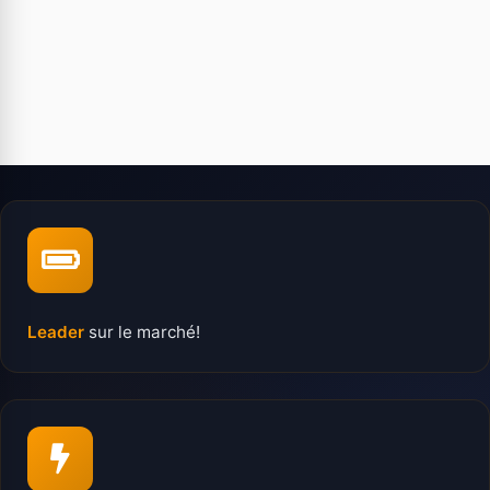
Leader
sur le marché!