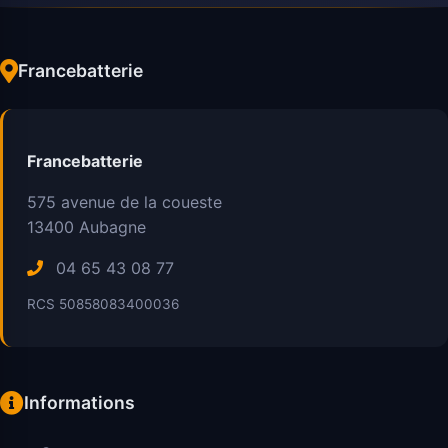
Francebatterie
Francebatterie
575 avenue de la coueste
13400
Aubagne
04 65 43 08 77
RCS 50858083400036
Informations