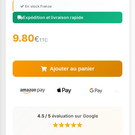
En stock France
Expédition et livraison rapide
9.80
€
TTC
Ajouter au panier
4.5 / 5
évaluation sur Google