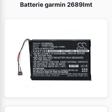
Batterie garmin 2689lmt