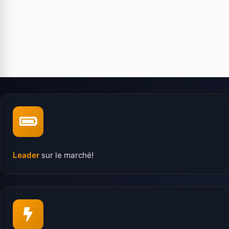
Leader
sur le marché!