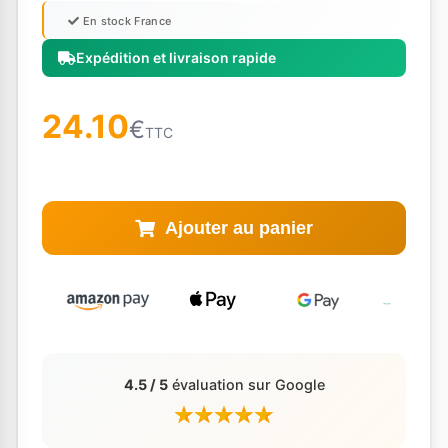
En stock France
Expédition et livraison rapide
24.10
€
TTC
Ajouter au panier
4.5 / 5
évaluation sur Google