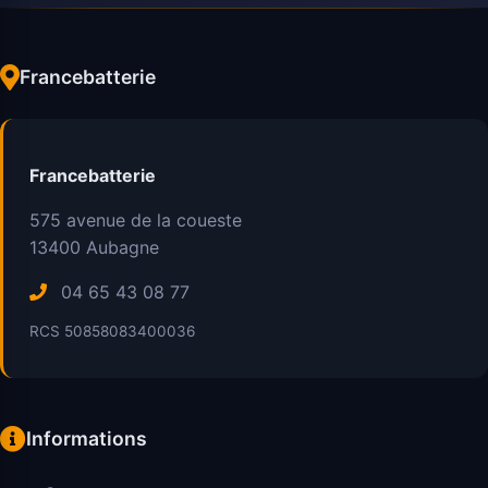
Francebatterie
Francebatterie
575 avenue de la coueste
13400
Aubagne
04 65 43 08 77
RCS 50858083400036
Informations