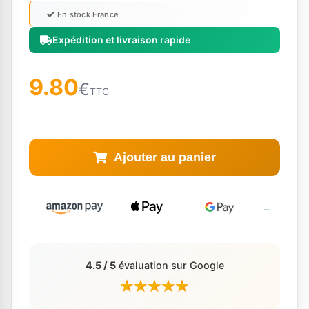
En stock France
Expédition et livraison rapide
9.80
€
TTC
Ajouter au panier
4.5 / 5
évaluation sur Google