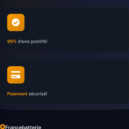
99%
d'avis positifs!
Paiement
sécurisé!
Francebatterie