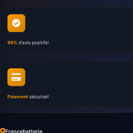
99%
d'avis positifs!
Paiement
sécurisé!
Francebatterie