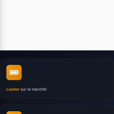
Leader
sur le marché!