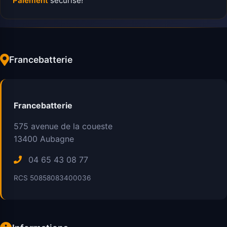
Paiement
sécurisé!
Francebatterie
Francebatterie
575 avenue de la coueste
13400
Aubagne
04 65 43 08 77
RCS 50858083400036