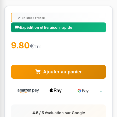
En stock France
Expédition et livraison rapide
9.80
€
TTC
Ajouter au panier
4.5 / 5
évaluation sur Google