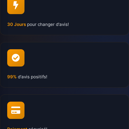
30 Jours
pour changer d'avis!
99%
d'avis positifs!