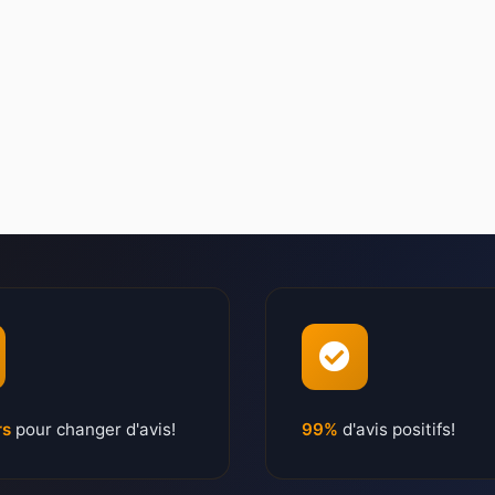
rs
pour changer d'avis!
99%
d'avis positifs!