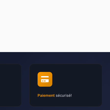
Paiement
sécurisé!