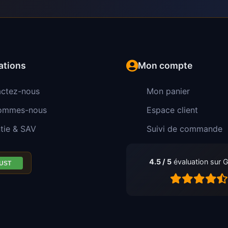
ations
Mon compte
ctez-nous
Mon panier
sommes-nous
Espace client
tie & SAV
Suivi de commande
4.5 / 5
évaluation sur 