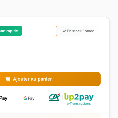
ison rapide
En stock France
Ajouter au panier