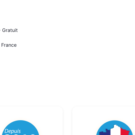
 Gratuit
n France