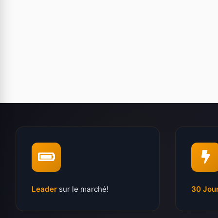
Leader
sur le marché!
30 Jou