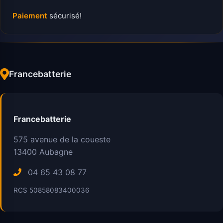
Paiement
sécurisé!
Francebatterie
Francebatterie
575 avenue de la coueste
13400
Aubagne
04 65 43 08 77
RCS 50858083400036