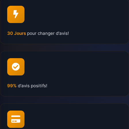
30 Jours
pour changer d'avis!
99%
d'avis positifs!