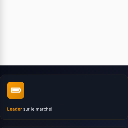
Leader
sur le marché!