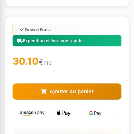
En stock France
Expédition et livraison rapide
30.10
€
TTC
Ajouter au panier