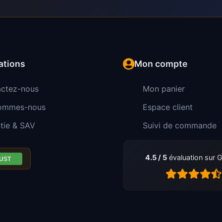
ations
Mon compte
ctez-nous
Mon panier
sommes-nous
Espace client
tie & SAV
Suivi de commande
4.5 / 5
évaluation sur 