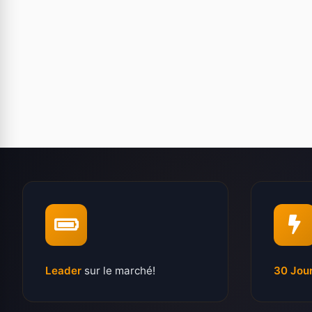
Leader
sur le marché!
30 Jou