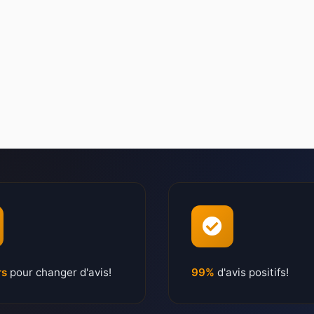
rs
pour changer d'avis!
99%
d'avis positifs!