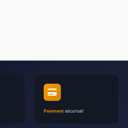
Paiement
sécurisé!