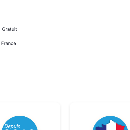
 Gratuit
n France