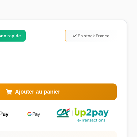
ison rapide
En stock France
Ajouter au panier