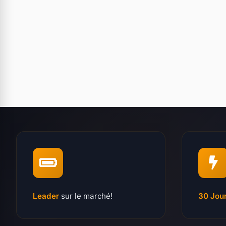
Leader
sur le marché!
30 Jou