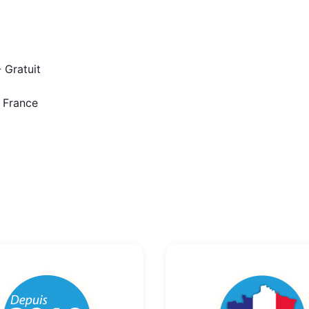
 Gratuit
n France