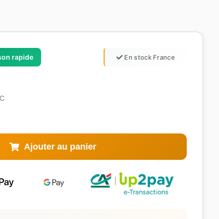
ison rapide
En stock France
C
Ajouter au panier