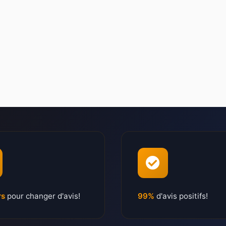
rs
pour changer d'avis!
99%
d'avis positifs!