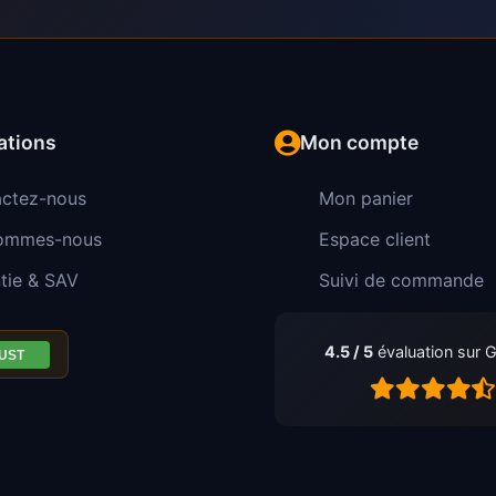
ations
Mon compte
ctez-nous
Mon panier
sommes-nous
Espace client
tie & SAV
Suivi de commande
4.5 / 5
évaluation sur 