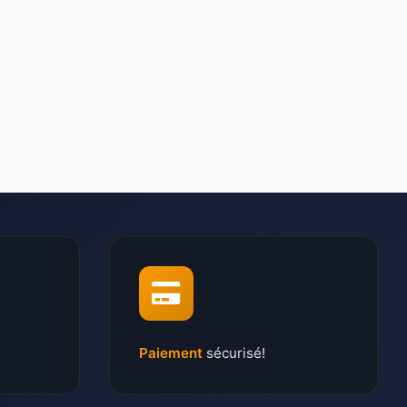
Paiement
sécurisé!