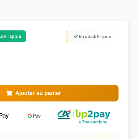
ison rapide
En stock France
Ajouter au panier