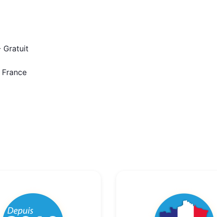
 Gratuit
n France