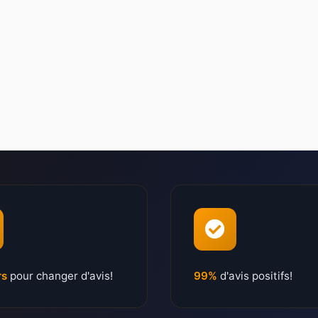
rs
pour changer d'avis!
99%
d'avis positifs!