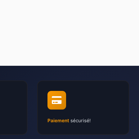
Paiement
sécurisé!