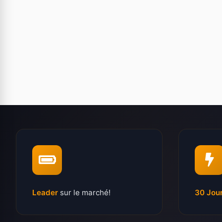
Leader
sur le marché!
30 Jou