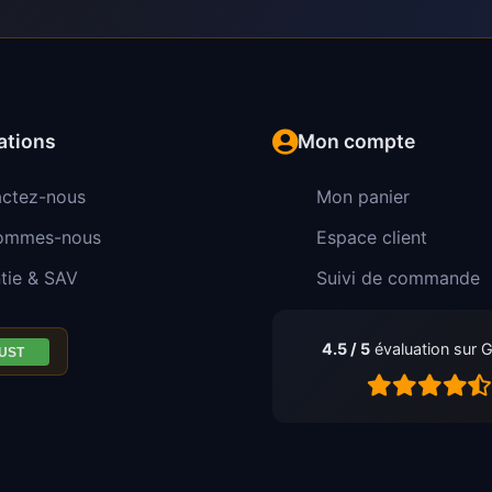
ations
Mon compte
ctez-nous
Mon panier
sommes-nous
Espace client
tie & SAV
Suivi de commande
4.5 / 5
évaluation sur 