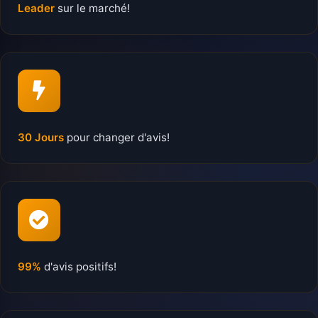
Leader
sur le marché!
30 Jours
pour changer d'avis!
99%
d'avis positifs!