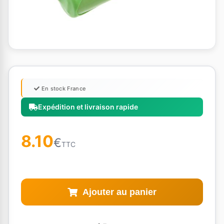
En stock France
Expédition et livraison rapide
8.10
€
TTC
Ajouter au panier