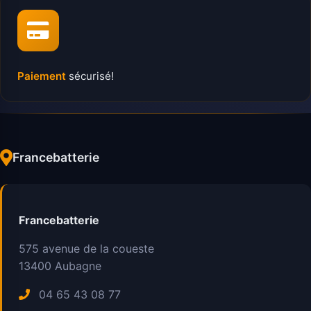
Paiement
sécurisé!
Francebatterie
Francebatterie
575 avenue de la coueste
13400
Aubagne
04 65 43 08 77