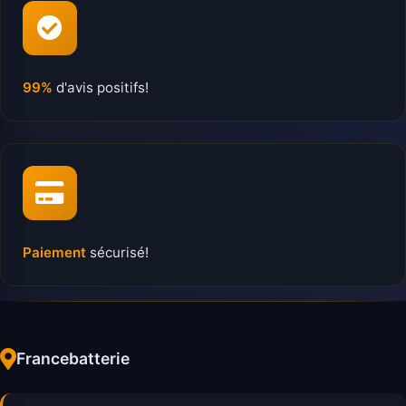
99%
d'avis positifs!
Paiement
sécurisé!
Francebatterie