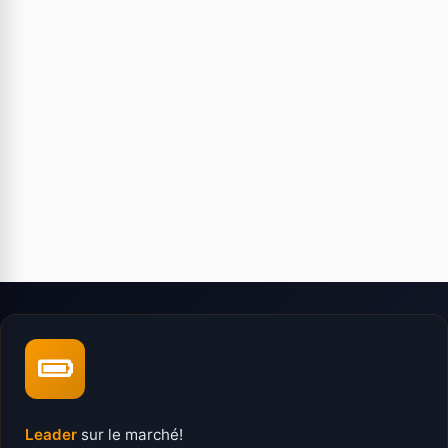
Leader
sur le marché!