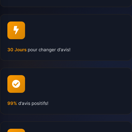
30 Jours
pour changer d'avis!
99%
d'avis positifs!