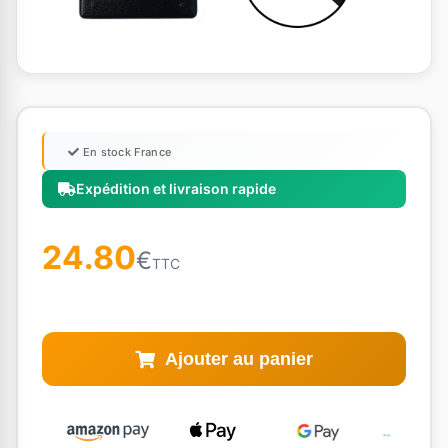
En stock France
Expédition et livraison rapide
24.80
€
TTC
Ajouter au panier