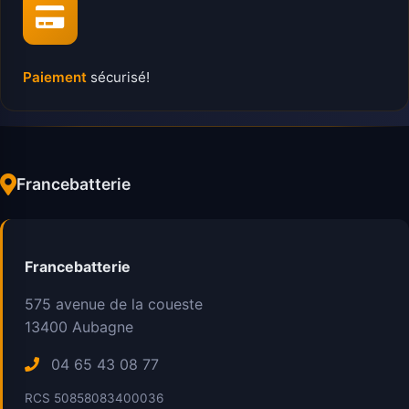
Paiement
sécurisé!
Francebatterie
Francebatterie
575 avenue de la coueste
13400
Aubagne
04 65 43 08 77
RCS 50858083400036