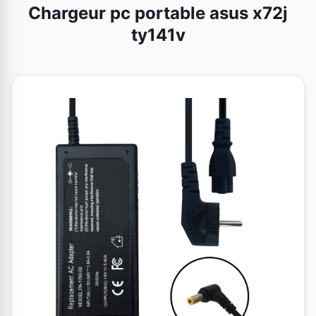
Chargeur pc portable asus x72j
ty141v