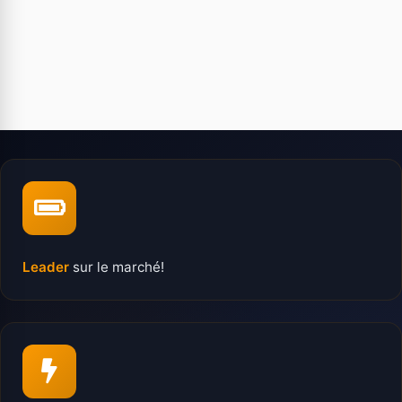
Leader
sur le marché!