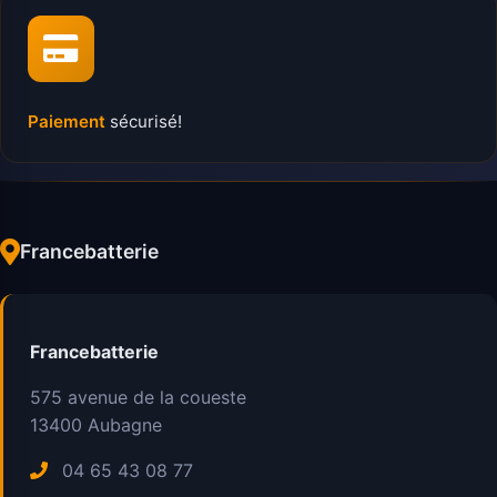
Paiement
sécurisé!
Francebatterie
Francebatterie
575 avenue de la coueste
13400
Aubagne
04 65 43 08 77