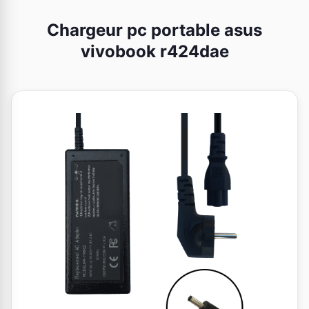
Chargeur pc portable asus
vivobook r424dae