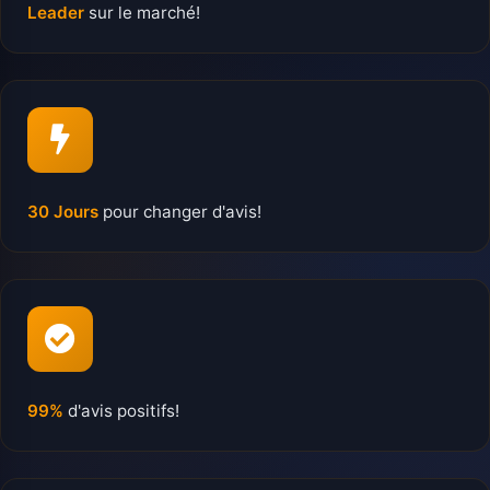
Leader
sur le marché!
30 Jours
pour changer d'avis!
99%
d'avis positifs!