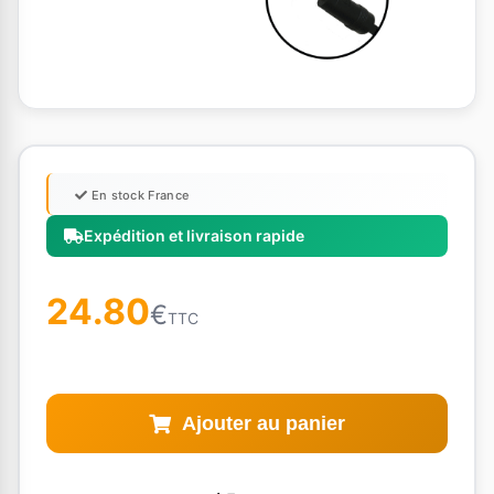
En stock France
Expédition et livraison rapide
24.80
€
TTC
Ajouter au panier