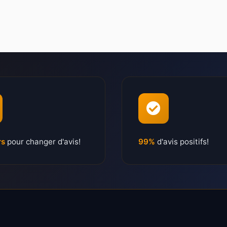
rs
pour changer d'avis!
99%
d'avis positifs!