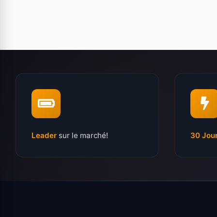
Leader
sur le marché!
30 Jou