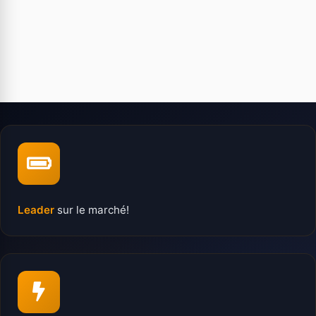
Leader
sur le marché!