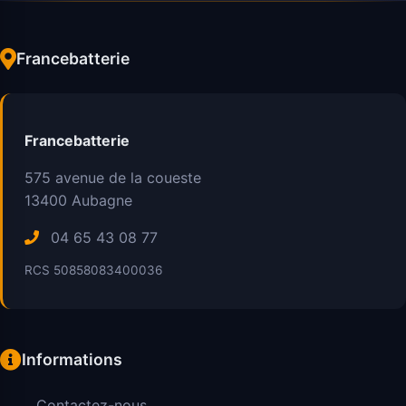
Francebatterie
Francebatterie
575 avenue de la coueste
13400
Aubagne
04 65 43 08 77
RCS 50858083400036
Informations
Contactez-nous