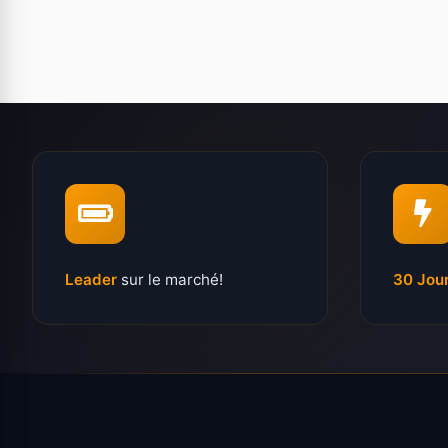
Leader
sur le marché!
30 Jou