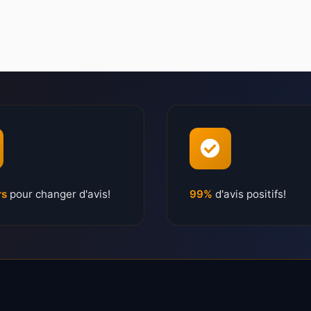
rs
pour changer d'avis!
99%
d'avis positifs!