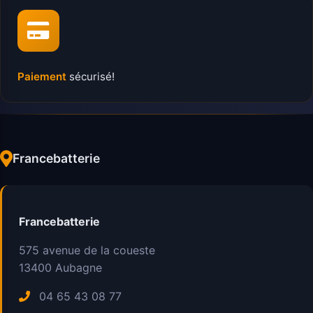
Paiement
sécurisé!
Francebatterie
Francebatterie
575 avenue de la coueste
13400
Aubagne
04 65 43 08 77