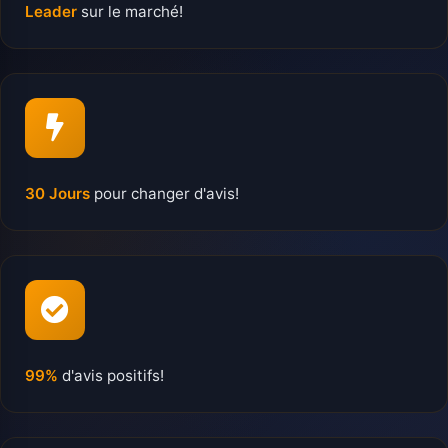
Leader
sur le marché!
30 Jours
pour changer d'avis!
99%
d'avis positifs!