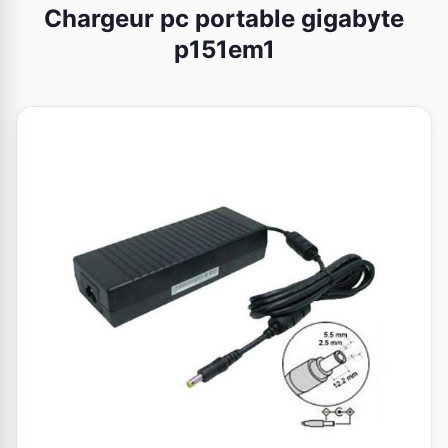
Chargeur pc portable gigabyte
p151em1